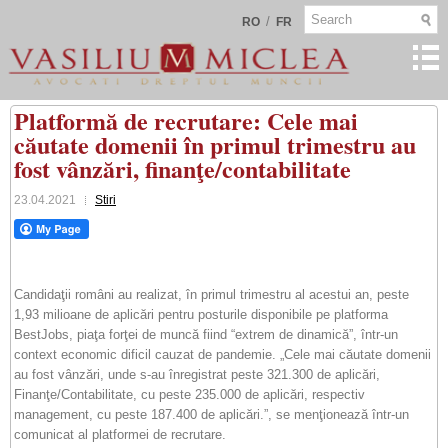
/
RO
FR
Platformă de recrutare: Cele mai
căutate domenii în primul trimestru au
fost vânzări, finanţe/contabilitate
23.04.2021
Stiri
Candidaţii români au realizat, în primul trimestru al acestui an, peste
1,93 milioane de aplicări pentru posturile disponibile pe platforma
BestJobs, piaţa forţei de muncă fiind “extrem de dinamică”, într-un
context economic dificil cauzat de pandemie. „Cele mai căutate domenii
au fost vânzări, unde s-au înregistrat peste 321.300 de aplicări,
Finanţe/Contabilitate, cu peste 235.000 de aplicări, respectiv
management, cu peste 187.400 de aplicări.”, se menţionează într-un
comunicat al platformei de recrutare.