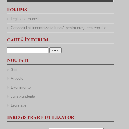
FORUMS
Legislația muncii
Concediul și indemnizația lunară pentru creșterea copiilor
CAUTĂ ÎN FORUM
NOUTATI
Stiri
Articole
Evenimente
Jurisprundenta
Legislatie
ÎNREGISTRARE UTILIZATOR