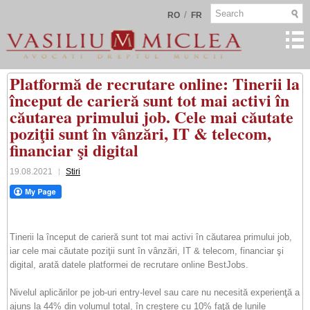
/
RO
FR
Platformă de recrutare online: Tinerii la
început de carieră sunt tot mai activi în
căutarea primului job. Cele mai căutate
poziţii sunt în vânzări, IT & telecom,
financiar şi digital
19.08.2021
Stiri
Tinerii la început de carieră sunt tot mai activi în căutarea primului job,
iar cele mai căutate poziţii sunt în vânzări, IT & telecom, financiar şi
digital, arată datele platformei de recrutare online BestJobs.
Nivelul aplicărilor pe job-uri entry-level sau care nu necesită experienţă a
ajuns la 44% din volumul total, în creştere cu 10% faţă de lunile