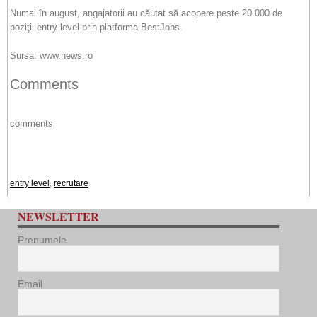
Numai în august, angajatorii au căutat să acopere peste 20.000 de
poziţii entry-level prin platforma BestJobs.
Sursa: www.news.ro
Comments
comments
entry level
,
recrutare
NEWSLETTER
Prenumele
Email