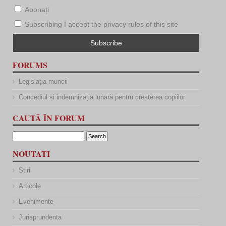
Abonați
Subscribing I accept the privacy rules of this site
FORUMS
Legislația muncii
Concediul și indemnizația lunară pentru creșterea copiilor
CAUTĂ ÎN FORUM
NOUTATI
Stiri
Articole
Evenimente
Jurisprundenta