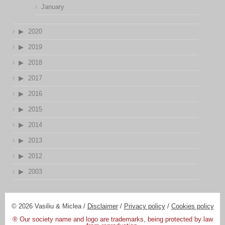
January
2020
2019
2018
2017
2016
2015
2014
2013
2012
2003
© 2026 Vasiliu & Miclea /
Disclaimer
/
Privacy policy
/
Cookies policy
® Our society name and logo are trademarks, being protected by law