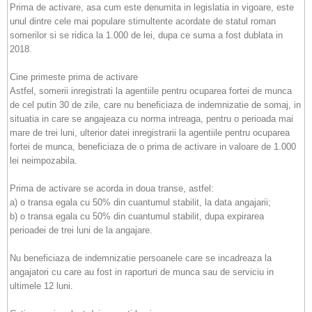
Prima de activare, asa cum este denumita in legislatia in vigoare, este
unul dintre cele mai populare stimultente acordate de statul roman
somerilor si se ridica la 1.000 de lei, dupa ce suma a fost dublata in
2018.
Cine primeste prima de activare
Astfel, somerii inregistrati la agentiile pentru ocuparea fortei de munca
de cel putin 30 de zile, care nu beneficiaza de indemnizatie de somaj, in
situatia in care se angajeaza cu norma intreaga, pentru o perioada mai
mare de trei luni, ulterior datei inregistrarii la agentiile pentru ocuparea
fortei de munca, beneficiaza de o prima de activare in valoare de 1.000
lei neimpozabila.
Prima de activare se acorda in doua transe, astfel:
a) o transa egala cu 50% din cuantumul stabilit, la data angajarii;
b) o transa egala cu 50% din cuantumul stabilit, dupa expirarea
perioadei de trei luni de la angajare.
Nu beneficiaza de indemnizatie persoanele care se incadreaza la
angajatori cu care au fost in raporturi de munca sau de serviciu in
ultimele 12 luni.