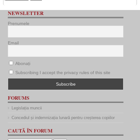
NEWSLETTER
Prenumele
Email
Abonați
Subscribing I accept the privacy rules of this site
FORUMS
Legislația muncii
Concediul și indemnizația lunară pentru creșterea copiilor
CAUTĂ ÎN FORUM