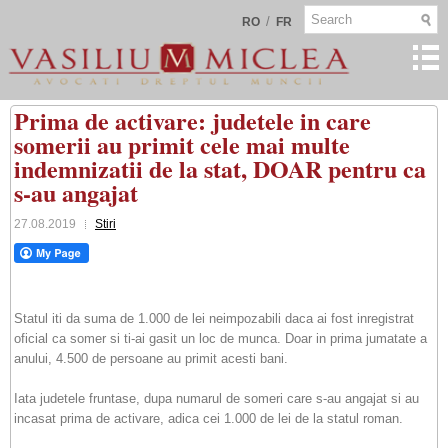
/
RO
FR
Prima de activare: judetele in care
somerii au primit cele mai multe
indemnizatii de la stat, DOAR pentru ca
s-au angajat
27.08.2019
Stiri
Statul iti da suma de 1.000 de lei neimpozabili daca ai fost inregistrat
oficial ca somer si ti-ai gasit un loc de munca. Doar in prima jumatate a
anului, 4.500 de persoane au primit acesti bani.
Iata judetele fruntase, dupa numarul de someri care s-au angajat si au
incasat prima de activare, adica cei 1.000 de lei de la statul roman.