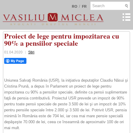
/
RO
FR
Proiect de lege pentru impozitarea cu
90% a pensiilor speciale
01.04.2020
Stiri
Uniunea Salvaţi România (USR), la iniţiativa deputaţilor Claudiu Năsui şi
Cristina Prună, a depus în Parlament un proiect de lege pentru
impozitarea cu 90% a pensiilor speciale, definite ca pensii suplimentare
faţă de pensia contributivă. Proiectul USR prevede un impozit de 90%
pentru toate pensii speciale de peste 3.500 de lei şi un impozit de 10%
pentru pensiile speciale între 2.000 şi 3.500 de lei. Potrivit USR, pensia
minimă în România este de 704 lei, iar cea mai mare pensie specială
depăşeşte 70.000 de lei, ceea ce înseamnă de aproximativ 100 de ori
mai mult.