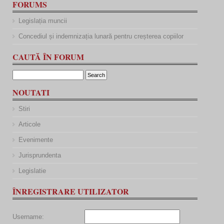
FORUMS
Legislația muncii
Concediul și indemnizația lunară pentru creșterea copiilor
CAUTĂ ÎN FORUM
NOUTATI
Stiri
Articole
Evenimente
Jurisprundenta
Legislatie
ÎNREGISTRARE UTILIZATOR
Username: