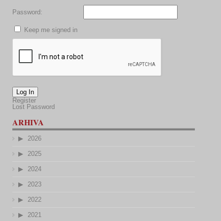
Password:
Keep me signed in
Log In
Register
Lost Password
ARHIVA
2026
2025
2024
2023
2022
2021