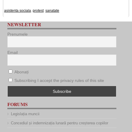
asistenta sociala
,
protest
,
sanatate
NEWSLETTER
Prenumele
Email
Abonați
Subscribing I accept the privacy rules of this site
FORUMS
Legislația muncii
Concediul și indemnizația lunară pentru creșterea copiilor