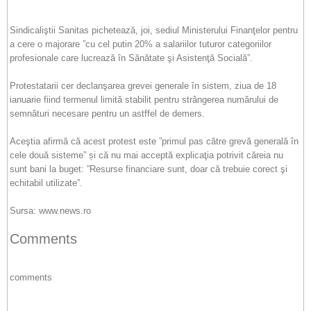
Sindicaliştii Sanitas pichetează, joi, sediul Ministerului Finanţelor pentru
a cere o majorare ”cu cel putin 20% a salariilor tuturor categoriilor
profesionale care lucrează în Sănătate şi Asistenţă Socială”.
Protestatarii cer declanşarea grevei generale în sistem, ziua de 18
ianuarie fiind termenul limită stabilit pentru strângerea numărului de
semnături necesare pentru un astffel de demers.
Aceştia afirmă că acest protest este ”primul pas către grevă generală în
cele două sisteme” și că nu mai acceptă explicaţia potrivit căreia nu
sunt bani la buget: ”Resurse financiare sunt, doar că trebuie corect şi
echitabil utilizate”.
Sursa: www.news.ro
Comments
comments