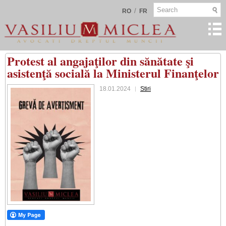
/
RO
FR
Protest al angajaţilor din sănătate şi
asistenţă socială la Ministerul Finanţelor
18.01.2024
Stiri