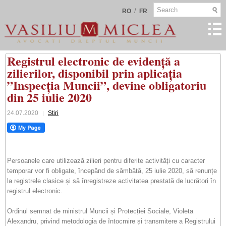
/
RO
FR
Registrul electronic de evidență a
zilierilor, disponibil prin aplicația
”Inspecția Muncii”, devine obligatoriu
din 25 iulie 2020
24.07.2020
Stiri
Persoanele care utilizează zilieri pentru diferite activități cu caracter
temporar vor fi obligate, începând de sâmbătă, 25 iulie 2020, să renunțe
la registrele clasice și să înregistreze activitatea prestată de lucrători în
registrul electronic.
Ordinul semnat de ministrul Muncii și Protecției Sociale, Violeta
Alexandru, privind metodologia de întocmire și transmitere a Registrului