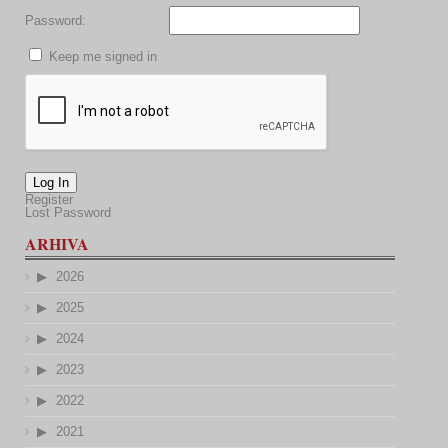
Password:
Keep me signed in
Log In
Register
Lost Password
ARHIVA
2026
2025
2024
2023
2022
2021