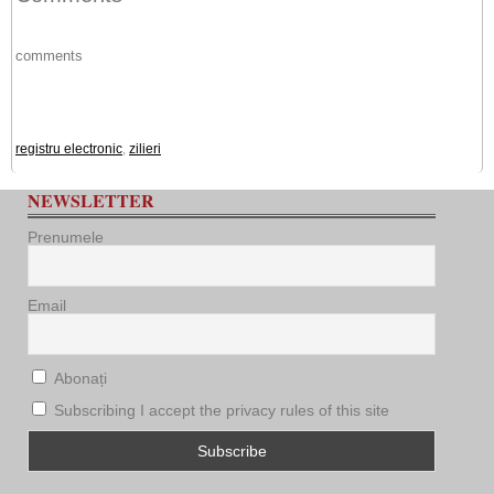
comments
registru electronic
,
zilieri
NEWSLETTER
Prenumele
Email
Abonați
Subscribing I accept the privacy rules of this site