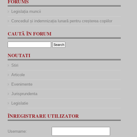
FORUMS
Legislația muncii
Concediul și indemnizația lunară pentru creșterea copiilor
CAUTĂ ÎN FORUM
NOUTATI
Stiri
Articole
Evenimente
Jurisprundenta
Legislatie
ÎNREGISTRARE UTILIZATOR
Username: