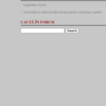
Legislația muncii
Concediul și indemnizația lunară pentru creșterea copiilor
CAUTĂ ÎN FORUM