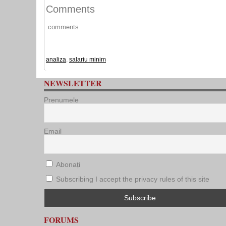
Comments
comments
analiza
,
salariu minim
NEWSLETTER
Prenumele
Email
Abonați
Subscribing I accept the privacy rules of this site
FORUMS