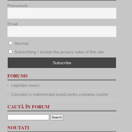
Prenumele
Email
Abonați
Subscribing I accept the privacy rules of this site
FORUMS
Legislația muncii
Concediul și indemnizația lunară pentru creșterea copiilor
CAUTĂ ÎN FORUM
NOUTATI