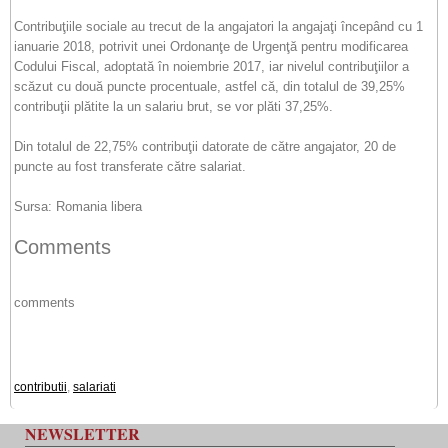
Contribuţiile sociale au trecut de la angajatori la angajaţi începând cu 1
ianuarie 2018, potrivit unei Ordonanţe de Urgenţă pentru modificarea
Codului Fiscal, adoptată în noiembrie 2017, iar nivelul contribuţiilor a
scăzut cu două puncte procentuale, astfel că, din totalul de 39,25%
contribuţii plătite la un salariu brut, se vor plăti 37,25%.
Din totalul de 22,75% contribuţii datorate de către angajator, 20 de
puncte au fost transferate către salariat.
Sursa: Romania libera
Comments
comments
contributii
,
salariati
NEWSLETTER