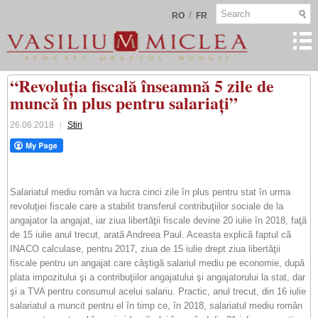
/
RO
FR
“Revoluția fiscală înseamnă 5 zile de
muncă în plus pentru salariați”
26.06.2018
Stiri
Salariatul mediu român va lucra cinci zile în plus pentru stat în urma
revoluţiei fiscale care a stabilit transferul contribuţiilor sociale de la
angajator la angajat, iar ziua libertăţii fiscale devine 20 iulie în 2018, faţă
de 15 iulie anul trecut, arată Andreea Paul. Aceasta explică faptul că
INACO calculase, pentru 2017, ziua de 15 iulie drept ziua libertăţii
fiscale pentru un angajat care câştigă salariul mediu pe economie, după
plata impozitului şi a contribuţiilor angajatului şi angajatorului la stat, dar
şi a TVA pentru consumul acelui salariu. Practic, anul trecut, din 16 iulie
salariatul a muncit pentru el în timp ce, în 2018, salariatul mediu român