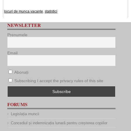
locuri de munca vacante
,
statistici
NEWSLETTER
Prenumele
Email
Abonați
Subscribing I accept the privacy rules of this site
FORUMS
Legislația muncii
Concediul și indemnizația lunară pentru creșterea copiilor