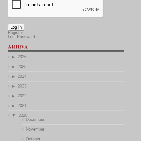
Log In
Register
Lost Password
ARHIVA
2026
2025
2024
2023
2022
2021
2020
December
November
October