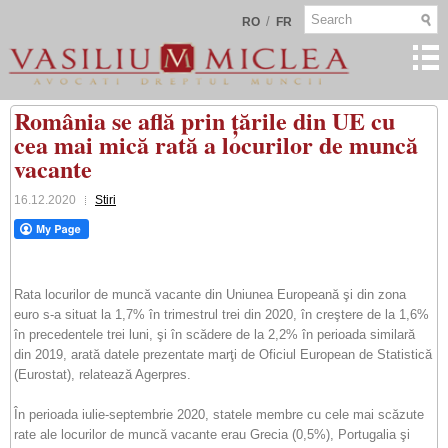
/
RO
FR
România se află prin țările din UE cu
cea mai mică rată a locurilor de muncă
vacante
16.12.2020
Stiri
Rata locurilor de muncă vacante din Uniunea Europeană şi din zona
euro s-a situat la 1,7% în trimestrul trei din 2020, în creştere de la 1,6%
în precedentele trei luni, şi în scădere de la 2,2% în perioada similară
din 2019, arată datele prezentate marţi de Oficiul European de Statistică
(Eurostat), relatează Agerpres.
În perioada iulie-septembrie 2020, statele membre cu cele mai scăzute
rate ale locurilor de muncă vacante erau Grecia (0,5%), Portugalia şi