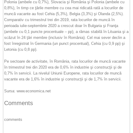
Polonia (ambele cu 0,7%), Slovacia şi România şi Polonia (ambele cu
0,8%), în timp ce ţările membre cu cea mai ridicată rată a locurilor de
muncă vacante au fost Cehia (5,3%), Belgia (3,3%) şi Olanda (2,5%).
Comparativ cu trimestrul trei din 2019, rata locurilor de muncă în
perioada iulie-septembrie 2020 a crescut doar în Bulgaria şi Franţa
(ambele cu 0,1 puncte procentuale – pp), a rămas stabilă în Lituania şi a
scăzut în 24 ţări membre (inclusiv în România). Cel mai sever declin a
fost înregistrat în Germania (un punct procentual), Cehia (cu 0,9 pp) şi
Letonia (cu 0,8 pp).
Pe sectoare de activitate, în România, rata locurilor de muncă vacante
în trimestrul trei din 2020 era de 0,6% în industrie şi construcţii şi de
0,7% în servicii. La nivelul Uniunii Europene, rata locurilor de muncă
vacante era de 1,6% în industrie şi construcţii şi de 1,7% în servicii.
Sursa: www.economica.net
Comments
comments