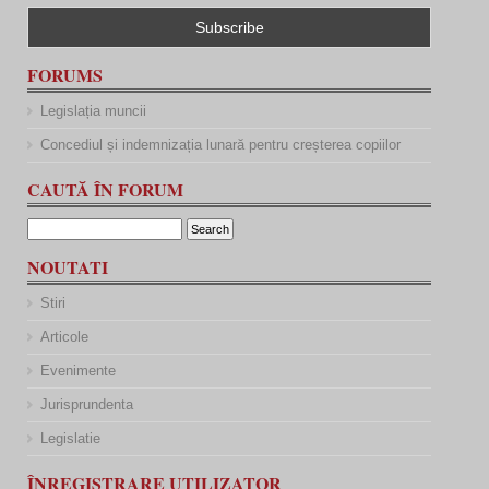
FORUMS
Legislația muncii
Concediul și indemnizația lunară pentru creșterea copiilor
CAUTĂ ÎN FORUM
NOUTATI
Stiri
Articole
Evenimente
Jurisprundenta
Legislatie
ÎNREGISTRARE UTILIZATOR