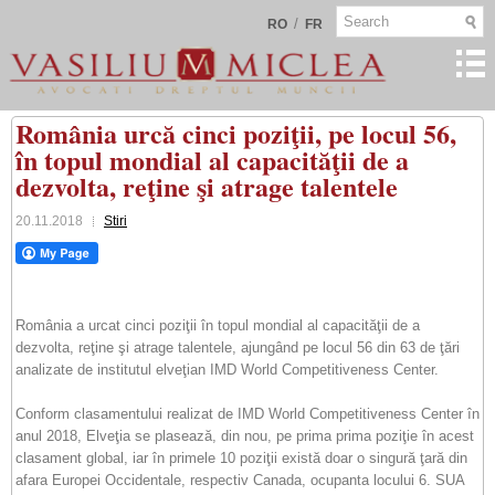
/
RO
FR
România urcă cinci poziţii, pe locul 56,
în topul mondial al capacităţii de a
dezvolta, reţine şi atrage talentele
20.11.2018
Stiri
România a urcat cinci poziţii în topul mondial al capacităţii de a
dezvolta, reţine şi atrage talentele, ajungând pe locul 56 din 63 de ţări
analizate de institutul elveţian IMD World Competitiveness Center.
Conform clasamentului realizat de IMD World Competitiveness Center în
anul 2018, Elveţia se plasează, din nou, pe prima prima poziţie în acest
clasament global, iar în primele 10 poziţii există doar o singură ţară din
afara Europei Occidentale, respectiv Canada, ocupanta locului 6. SUA