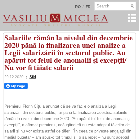
/
RO
FR
Salariile rămân la nivelul din decembrie
2020 până la finalizarea unei analize a
Legii salarizării în sectorul public. Au
apărut tot felul de anomalii şi excepţii/
Nu vor fi tăiate salarii
29.12.2020
Stiri
Premierul Florin Cîţu a anuntat că se va fac e o analiză a Legii
salarizării din sectorul public, iar până la finalizarea acesteia salariile
rămân la nivelul din decembrie 2020. ”Au apărut tot felul de anomalii şi
excepţii”, a afirmat premierul, adăugând că nu este adeptul tăierilor de
salarii şi nu vor exista astfel de tăieri. ”În ceea ce priveşte angajaţii din
mediul bugetar – am spus-o tot timpul şii o să repet – nu sunt adeptul