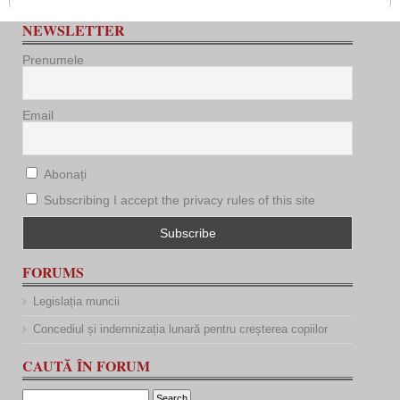
NEWSLETTER
Prenumele
Email
Abonați
Subscribing I accept the privacy rules of this site
FORUMS
Legislația muncii
Concediul și indemnizația lunară pentru creșterea copiilor
CAUTĂ ÎN FORUM