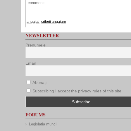
comments
angajati
,
criterii angajare
NEWSLETTER
Prenumele
Email
Abonați
Subscribing I accept the privacy rules of this site
FORUMS
Legislația muncii