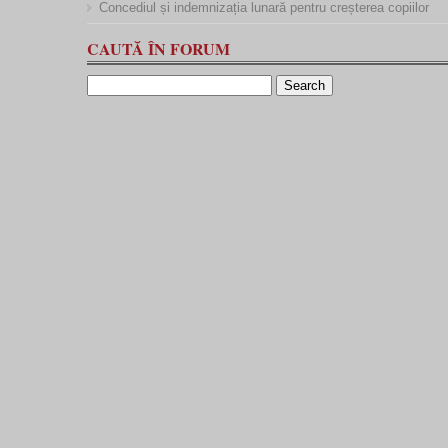
Concediul și indemnizația lunară pentru creșterea copiilor
CAUTĂ ÎN FORUM