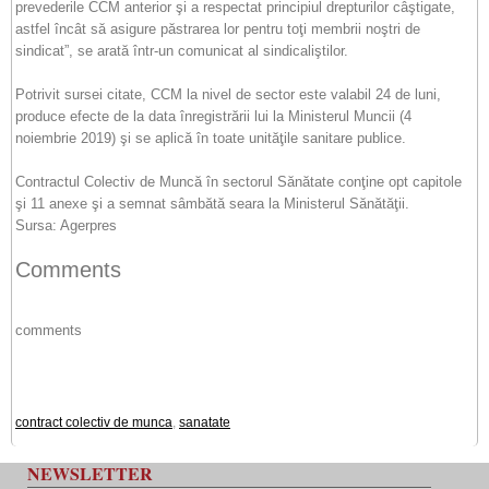
prevederile CCM anterior şi a respectat principiul drepturilor câştigate,
astfel încât să asigure păstrarea lor pentru toţi membrii noştri de
sindicat”, se arată într-un comunicat al sindicaliştilor.
Potrivit sursei citate, CCM la nivel de sector este valabil 24 de luni,
produce efecte de la data înregistrării lui la Ministerul Muncii (4
noiembrie 2019) şi se aplică în toate unităţile sanitare publice.
Contractul Colectiv de Muncă în sectorul Sănătate conţine opt capitole
şi 11 anexe şi a semnat sâmbătă seara la Ministerul Sănătăţii.
Sursa: Agerpres
Comments
comments
contract colectiv de munca
,
sanatate
NEWSLETTER