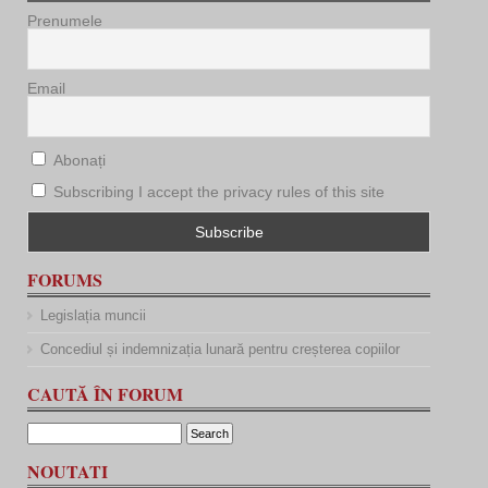
Prenumele
Email
Abonați
Subscribing I accept the privacy rules of this site
FORUMS
Legislația muncii
Concediul și indemnizația lunară pentru creșterea copiilor
CAUTĂ ÎN FORUM
NOUTATI