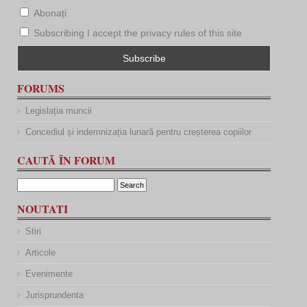
Abonați
Subscribing I accept the privacy rules of this site
FORUMS
Legislația muncii
Concediul și indemnizația lunară pentru creșterea copiilor
CAUTĂ ÎN FORUM
NOUTATI
Stiri
Articole
Evenimente
Jurisprundenta