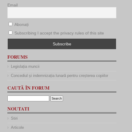
Email
Abonați
Subscribing I accept the privacy rules of this site
FORUMS
Legislația muncii
Concediul și indemnizația lunară pentru creșterea copiilor
CAUTĂ ÎN FORUM
NOUTATI
Stiri
Articole