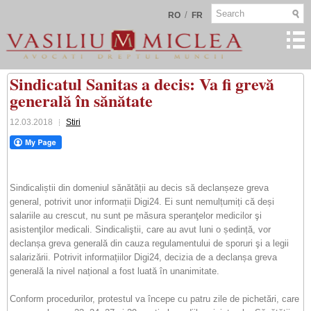
/
RO
FR
Sindicatul Sanitas a decis: Va fi grevă
generală în sănătate
12.03.2018
Stiri
Sindicaliștii din domeniul sănătății au decis să declanșeze greva
general, potrivit unor informații Digi24. Ei sunt nemulțumiți că deși
salariile au crescut, nu sunt pe măsura speranţelor medicilor şi
asistenţilor medicali. Sindicaliştii, care au avut luni o ședință, vor
declanșa greva generală din cauza regulamentului de sporuri şi a legii
salarizării. Potrivit informațiilor Digi24, decizia de a declanșa greva
generală la nivel național a fost luată în unanimitate.
Conform procedurilor, protestul va începe cu patru zile de pichetări, care