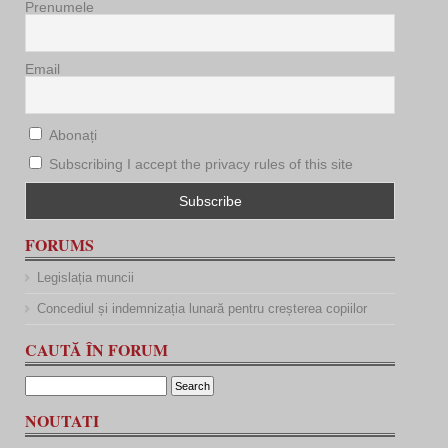
Prenumele
Email
Abonați
Subscribing I accept the privacy rules of this site
FORUMS
Legislația muncii
Concediul și indemnizația lunară pentru creșterea copiilor
CAUTĂ ÎN FORUM
NOUTATI