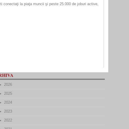
 conectaţi la piaţa muncii şi peste 25.000 de joburi active,
RHIVA
2026
2025
2024
2023
2022