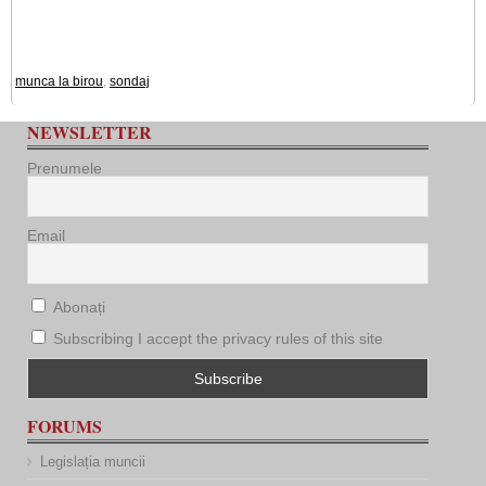
munca la birou
,
sondaj
NEWSLETTER
Prenumele
Email
Abonați
Subscribing I accept the privacy rules of this site
FORUMS
Legislația muncii