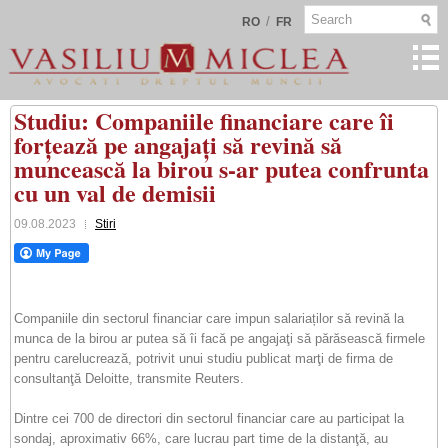
/
RO
FR
Studiu: Companiile financiare care îi
forțează pe angajați să revină să
muncească la birou s-ar putea confrunta
cu un val de demisii
09.08.2023
Stiri
Companiile din sectorul financiar care impun salariaților să revină la
munca de la birou ar putea să îi facă pe angajaţi să părăsească firmele
pentru carelucrează, potrivit unui studiu publicat marţi de firma de
consultanţă Deloitte, transmite Reuters.
Dintre cei 700 de directori din sectorul financiar care au participat la
sondaj, aproximativ 66%, care lucrau part time de la distanţă, au