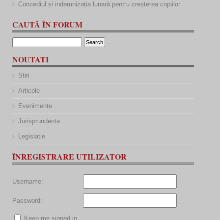
Concediul și indemnizația lunară pentru creșterea copiilor
CAUTĂ ÎN FORUM
NOUTATI
Stiri
Articole
Evenimente
Jurisprundenta
Legislatie
ÎNREGISTRARE UTILIZATOR
Username:
Password:
Keep me signed in