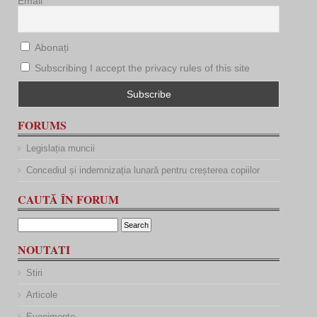
Email
Abonați
Subscribing I accept the privacy rules of this site
FORUMS
Legislația muncii
Concediul și indemnizația lunară pentru creșterea copiilor
CAUTĂ ÎN FORUM
NOUTATI
Stiri
Articole
Evenimente