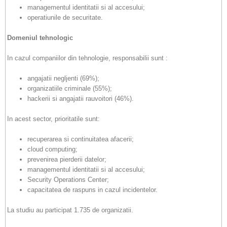
managementul identitatii si al accesului;
operatiunile de securitate.
Domeniul tehnologic
In cazul companiilor din tehnologie, responsabilii sunt :
angajatii negljenti (69%);
organizatiile criminale (55%);
hackerii si angajatii rauvoitori (46%).
In acest sector, prioritatile sunt:
recuperarea si continuitatea afacerii;
cloud computing;
prevenirea pierderii datelor;
managementul identitatii si al accesului;
Security Operations Center;
capacitatea de raspuns in cazul incidentelor.
La studiu au participat 1.735 de organizatii.