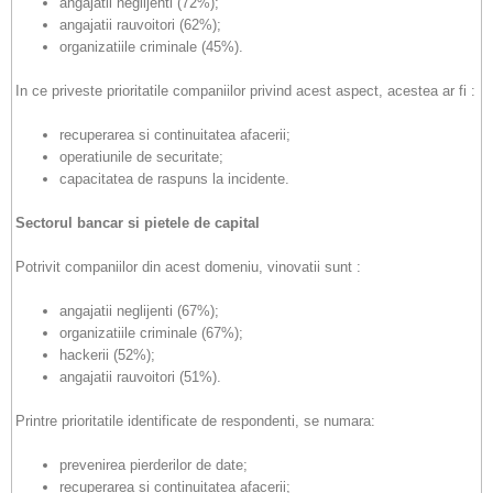
angajatii neglijenti (72%);
angajatii rauvoitori (62%);
organizatiile criminale (45%).
In ce priveste prioritatile companiilor privind acest aspect, acestea ar fi :
recuperarea si continuitatea afacerii;
operatiunile de securitate;
capacitatea de raspuns la incidente.
Sectorul bancar si pietele de capital
Potrivit companiilor din acest domeniu, vinovatii sunt :
angajatii neglijenti (67%);
organizatiile criminale (67%);
hackerii (52%);
angajatii rauvoitori (51%).
Printre prioritatile identificate de respondenti, se numara:
prevenirea pierderilor de date;
recuperarea si continuitatea afacerii;