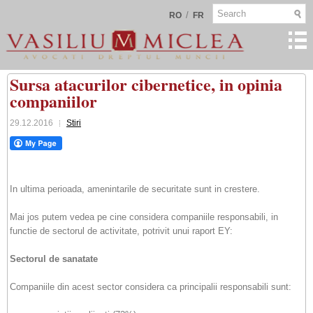
/
RO
FR
Sursa atacurilor cibernetice, in opinia
companiilor
29.12.2016
Stiri
In ultima perioada, amenintarile de securitate sunt in crestere.
Mai jos putem vedea pe cine considera companiile responsabili, in
functie de sectorul de activitate, potrivit unui raport EY:
Sectorul de sanatate
Companiile din acest sector considera ca principalii responsabili sunt: