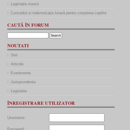
Legislația muncii
Concediul și indemnizația lunară pentru creșterea copiilor
CAUTĂ ÎN FORUM
NOUTATI
Stiri
Articole
Evenimente
Jurisprundenta
Legislatie
ÎNREGISTRARE UTILIZATOR
Username:
Password: