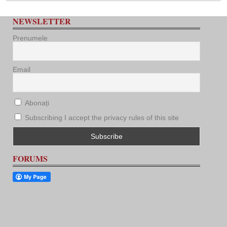
NEWSLETTER
Prenumele
Email
Abonați
Subscribing I accept the privacy rules of this site
FORUMS