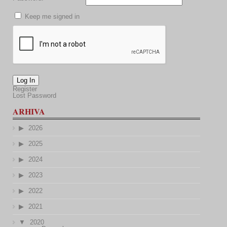
Keep me signed in
Log In
Register
Lost Password
ARHIVA
2026
2025
2024
2023
2022
2021
2020