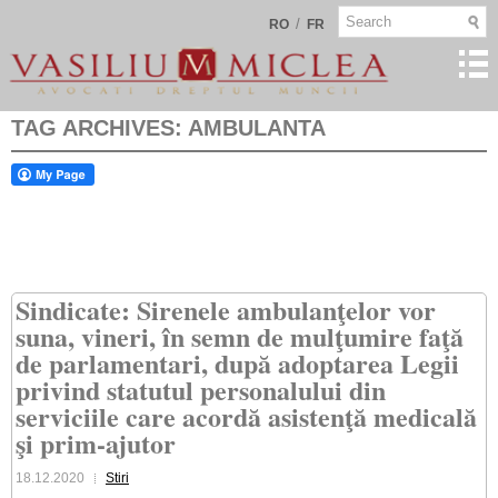
/
RO
FR
TAG ARCHIVES:
AMBULANTA
Sindicate: Sirenele ambulanţelor vor
suna, vineri, în semn de mulţumire faţă
de parlamentari, după adoptarea Legii
privind statutul personalului din
serviciile care acordă asistenţă medicală
şi prim-ajutor
18.12.2020
Stiri