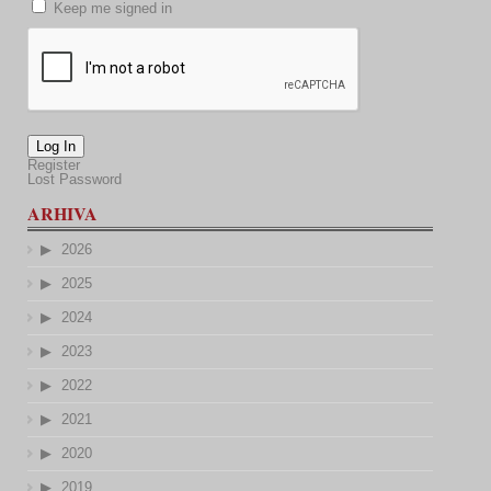
Keep me signed in
Log In
Register
Lost Password
ARHIVA
2026
2025
2024
2023
2022
2021
2020
2019