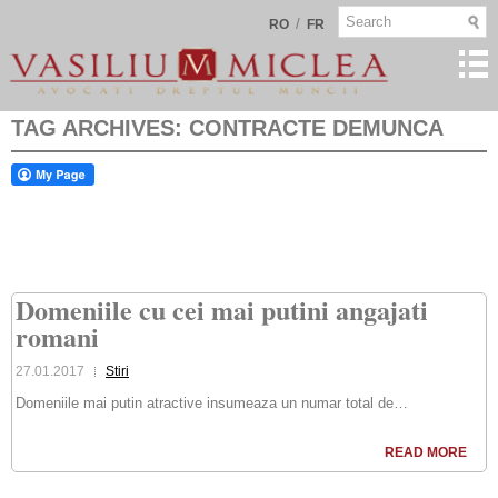
/
RO
FR
TAG ARCHIVES:
CONTRACTE DEMUNCA
Domeniile cu cei mai putini angajati
romani
27.01.2017
Stiri
Domeniile mai putin atractive insumeaza un numar total de…
READ MORE