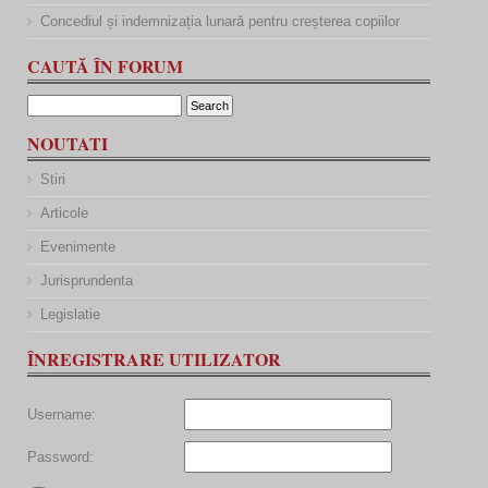
Concediul și indemnizația lunară pentru creșterea copiilor
CAUTĂ ÎN FORUM
NOUTATI
Stiri
Articole
Evenimente
Jurisprundenta
Legislatie
ÎNREGISTRARE UTILIZATOR
Username:
Password: