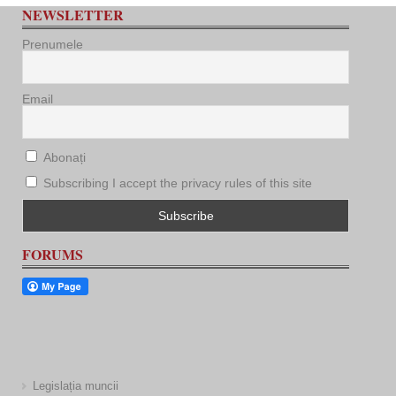
NEWSLETTER
Prenumele
Email
Abonați
Subscribing I accept the privacy rules of this site
FORUMS
Legislația muncii