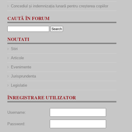
Concediul și indemnizația lunară pentru creșterea copiilor
CAUTĂ ÎN FORUM
NOUTATI
Stiri
Articole
Evenimente
Jurisprundenta
Legislatie
ÎNREGISTRARE UTILIZATOR
Username:
Password: