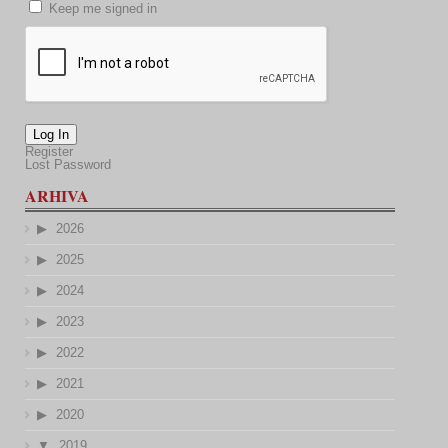
Keep me signed in
Log In
Register
Lost Password
ARHIVA
2026
2025
2024
2023
2022
2021
2020
2019