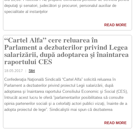
deputaţi şi senatori, judecători şi procurori, personalul auxiliar de
specialitate al instanţelor
READ MORE
“Cartel Alfa” cere reluarea în
Parlament a dezbaterilor privind Legea
salarizării, după adoptarea şi înaintarea
raportului CES
18.05.2017
Stiri
Confederaţia Naţională Sindicală “Cartel Alfa” solicită reluarea în
Parlament a dezbaterilor privind proiectul Legii salarizării, după
adoptarea şi înaintarea raportului Consiliului Economic şi Social (CES),
întrucât acest lucru le oferă ”parlamentarilor posibilitatea să consulte
opinia partenerilor sociali şi a celorlalţi actori publici vizaţi, înainte de a
adopta proiectul de lege”. Sindicaliştii mai spun că dezbaterea
READ MORE