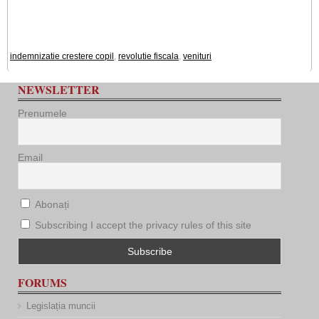
indemnizatie crestere copil
,
revolutie fiscala
,
venituri
NEWSLETTER
Prenumele
Email
Abonați
Subscribing I accept the privacy rules of this site
FORUMS
Legislația muncii