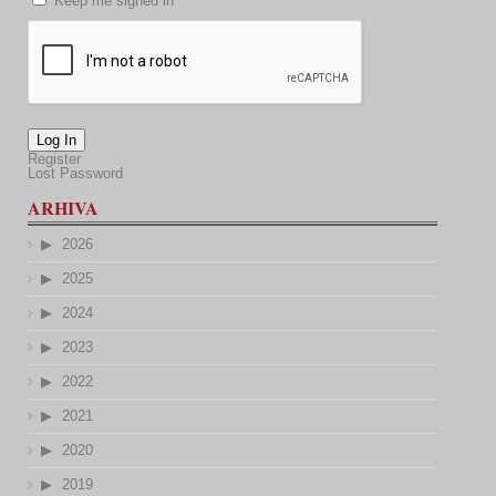
Keep me signed in
Log In
Register
Lost Password
ARHIVA
2026
2025
2024
2023
2022
2021
2020
2019