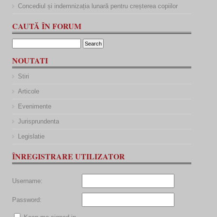
Concediul și indemnizația lunară pentru creșterea copiilor
CAUTĂ ÎN FORUM
NOUTATI
Stiri
Articole
Evenimente
Jurisprundenta
Legislatie
ÎNREGISTRARE UTILIZATOR
Username:
Password: