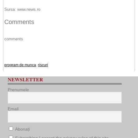
Sursa: www.news.ro
Comments
comments
program de munca
,
riscuri
NEWSLETTER
Prenumele
Email
Abonați