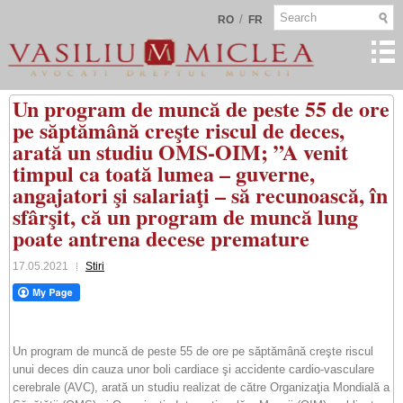
/
RO
FR
Un program de muncă de peste 55 de ore
pe săptămână creşte riscul de deces,
arată un studiu OMS-OIM; ”A venit
timpul ca toată lumea – guverne,
angajatori şi salariaţi – să recunoască, în
sfârşit, că un program de muncă lung
poate antrena decese premature
17.05.2021
Stiri
Un program de muncă de peste 55 de ore pe săptămână creşte riscul
unui deces din cauza unor boli cardiace şi accidente cardio-vasculare
cerebrale (AVC), arată un studiu realizat de către Organizaţia Mondială a