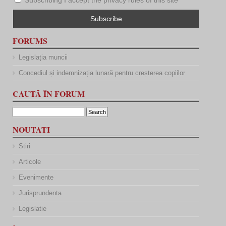
Subscribing I accept the privacy rules of this site
FORUMS
Legislația muncii
Concediul și indemnizația lunară pentru creșterea copiilor
CAUTĂ ÎN FORUM
NOUTATI
Stiri
Articole
Evenimente
Jurisprundenta
Legislatie