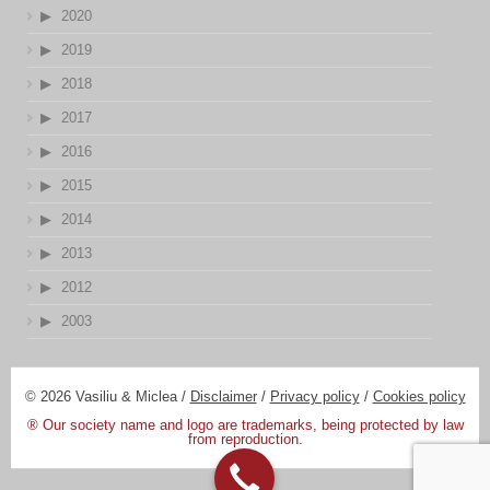
2020
2019
2018
2017
2016
2015
2014
2013
2012
2003
© 2026 Vasiliu & Miclea /
Disclaimer
/
Privacy policy
/
Cookies policy
® Our society name and logo are trademarks, being protected by law
from reproduction.