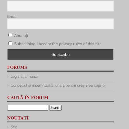
Email
Abonați
Subscribing I accept the privacy rules of this site
FORUMS
Legislația muncii
Concediul și indemnizația lunară pentru creșterea copiilor
CAUTĂ ÎN FORUM
NOUTATI
Stiri