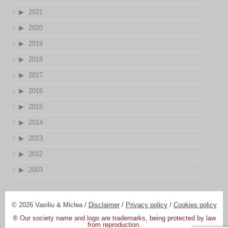
2021
2020
2019
2018
2017
2016
2015
2014
2013
2012
2003
© 2026 Vasiliu & Miclea /
Disclaimer
/
Privacy policy
/
Cookies policy
® Our society name and logo are trademarks, being protected by law
from reproduction.