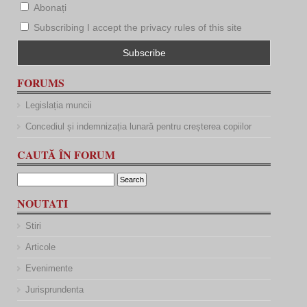
Abonați
Subscribing I accept the privacy rules of this site
FORUMS
Legislația muncii
Concediul și indemnizația lunară pentru creșterea copiilor
CAUTĂ ÎN FORUM
NOUTATI
Stiri
Articole
Evenimente
Jurisprundenta