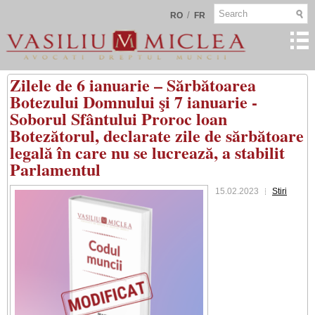
/
RO
FR
Zilele de 6 ianuarie – Sărbătoarea
Botezului Domnului şi 7 ianuarie -
Soborul Sfântului Proroc loan
Botezătorul, declarate zile de sărbătoare
legală în care nu se lucrează, a stabilit
Parlamentul
15.02.2023
Stiri