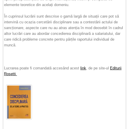
elemente teoretice din acelați domeniu.
În cuprinsul lucrării sunt descrise o gamă largă de situații care pot să
intervină cu ocazia cercetării disciplinare sau a contestării actului de
sancționare, aspecte care nu au atras atenția în mod deosebit în cadrul
altor lucrări care au abordar concedierea disciplinară a salariatului, dar
care ridică probleme concrete pentru părțile raportului individual de
muncă.
Lucrarea poate fi comandată accesând acest
link
, de pe site-ul
Editurii
Rosetti