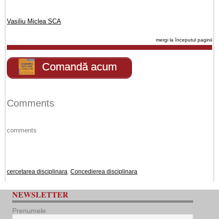
Vasiliu Miclea SCA
mergi la începutul paginii
Comandă acum
Comments
comments
cercetarea disciplinara
,
Concedierea disciplinara
NEWSLETTER
Prenumele