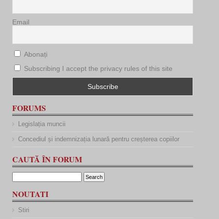
Email
Abonați
Subscribing I accept the privacy rules of this site
FORUMS
Legislația muncii
Concediul și indemnizația lunară pentru creșterea copiilor
CAUTĂ ÎN FORUM
NOUTATI
Stiri