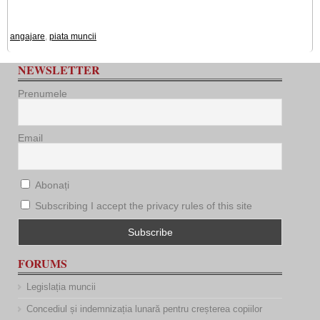
angajare
,
piata muncii
NEWSLETTER
Prenumele
Email
Abonați
Subscribing I accept the privacy rules of this site
FORUMS
Legislația muncii
Concediul și indemnizația lunară pentru creșterea copiilor