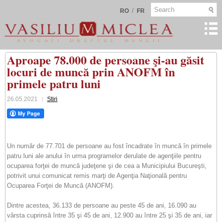
/
RO
FR
Aproape 78.000 de persoane şi-au găsit
locuri de muncă prin ANOFM în
primele patru luni
26.05.2021
Stiri
Un număr de 77.701 de persoane au fost încadrate în muncă în primele
patru luni ale anului în urma programelor derulate de agenţiile pentru
ocuparea forţei de muncă judeţene şi de cea a Municipiului Bucureşti,
potrivit unui comunicat remis marţi de Agenţia Naţională pentru
Ocuparea Forţei de Muncă (ANOFM).
Dintre acestea, 36.133 de persoane au peste 45 de ani, 16.090 au
vârsta cuprinsă între 35 şi 45 de ani, 12.900 au între 25 şi 35 de ani, iar