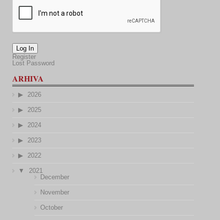
Log In
Register
Lost Password
ARHIVA
2026
2025
2024
2023
2022
2021
December
November
October