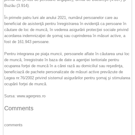
Buzău (3.914).
În primele patru luni ale anului 2021, numărul persoanelor care au
beneficiat de asistenţă pentru înregistrarea în evidenţă ca persoane în
căutare de loc de muncă, în vederea asigurării protecţiei sociale privind
acordarea indemnizaţiei de şomaj sau cuprinderea în măsuri active, a
fost de 161.943 persoane.
Pentru integrarea pe piaţa muncii, persoanele aflate în căutarea unui loc
de muncă, înregistrate în baza de date a agenţiei teritoriale pentru
ocuparea forţei de muncă în a cărei rază au domiciliul sau reşedinţa,
beneficiază de pachete personalizate de măsuri active prevăzute de
Legea nr.76/2002 privind sistemul asigurărilor pentru şomaj şi stimularea
ocupării forţei de muncă.
Sursa: www.agerpres.ro
Comments
comments