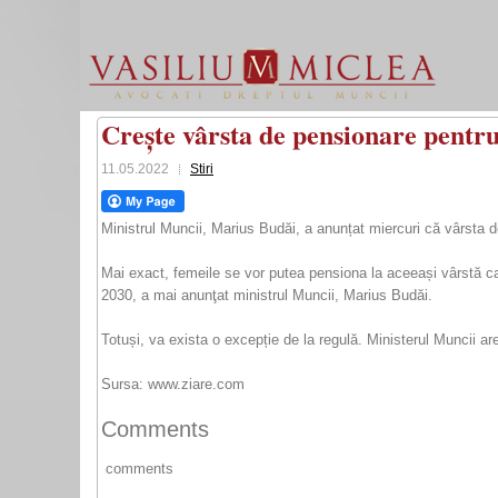
Crește vârsta de pensionare pentr
11.05.2022
Stiri
Ministrul Muncii, Marius Budăi, a anunțat miercuri că vârsta
Mai exact, femeile se vor putea pensiona la aceeași vârstă ca 
2030, a mai anunţat ministrul Muncii, Marius Budăi.
Totuși, va exista o excepție de la regulă. Ministerul Muncii a
Sursa: www.ziare.com
Comments
comments