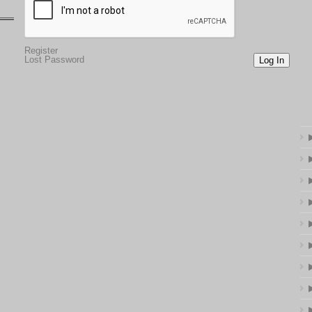
Register
Lost Password
Log In