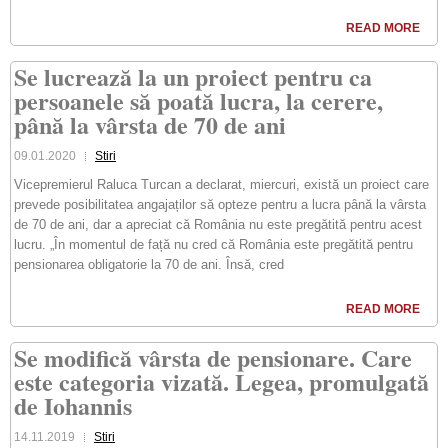
READ MORE
Se lucrează la un proiect pentru ca
persoanele să poată lucra, la cerere,
până la vârsta de 70 de ani
09.01.2020
Stiri
Vicepremierul Raluca Turcan a declarat, miercuri, există un proiect care
prevede posibilitatea angajaților să opteze pentru a lucra până la vârsta
de 70 de ani, dar a apreciat că România nu este pregătită pentru acest
lucru. „În momentul de față nu cred că România este pregătită pentru
pensionarea obligatorie la 70 de ani. Însă, cred
READ MORE
Se modifică vârsta de pensionare. Care
este categoria vizată. Legea, promulgată
de Iohannis
14.11.2019
Stiri