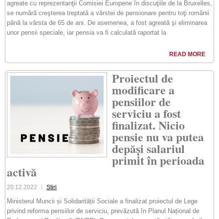
agreate cu reprezentanţii Comisiei Europene în discuţiile de la Bruxelles,
se numără creşterea treptată a vârstei de pensionare pentru toţi românii
până la vârsta de 65 de ani. De asemenea, a fost agreată şi eliminarea
unor pensii speciale, iar pensia va fi calculată raportat la
READ MORE
Proiectul de
modificare a
pensiilor de
serviciu a fost
finalizat. Nicio
pensie nu va putea
depăși salariul
primit în perioada
activă
20.12.2022
Stiri
Ministerul Muncii și Solidarității Sociale a finalizat proiectul de Lege
privind reforma pensiilor de serviciu, prevăzută în Planul Național de