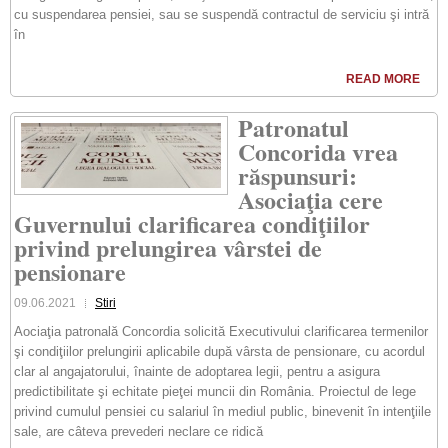
cu suspendarea pensiei, sau se suspendă contractul de serviciu şi intră
în
READ MORE
Patronatul
Concorida vrea
răspunsuri:
Asociaţia cere
Guvernului clarificarea condiţiilor
privind prelungirea vârstei de
pensionare
09.06.2021
Stiri
Aociaţia patronală Concordia solicită Executivului clarificarea termenilor
şi condiţiilor prelungirii aplicabile după vârsta de pensionare, cu acordul
clar al angajatorului, înainte de adoptarea legii, pentru a asigura
predictibilitate şi echitate pieţei muncii din România. Proiectul de lege
privind cumulul pensiei cu salariul în mediul public, binevenit în intenţiile
sale, are câteva prevederi neclare ce ridică