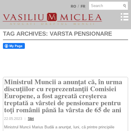
/
RO
FR
TAG ARCHIVES:
VARSTA PENSIONARE
Ministrul Muncii a anunţat că, în urma
discuţiilor cu reprezentanţii Comisiei
Europene, a fost agreată creşterea
treptată a vârstei de pensionare pentru
toţi românii până la vârsta de 65 de ani
22.05.2023
Stiri
Ministrul Muncii Marius Budăi a anunţat, luni, că printre principiile