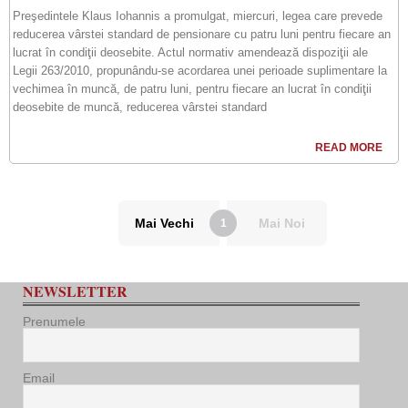
Preşedintele Klaus Iohannis a promulgat, miercuri, legea care prevede
reducerea vârstei standard de pensionare cu patru luni pentru fiecare an
lucrat în condiţii deosebite. Actul normativ amendează dispoziţii ale
Legii 263/2010, propunându-se acordarea unei perioade suplimentare la
vechimea în muncă, de patru luni, pentru fiecare an lucrat în condiţii
deosebite de muncă, reducerea vârstei standard
READ MORE
Mai Vechi
Mai Noi
1
NEWSLETTER
Prenumele
Email