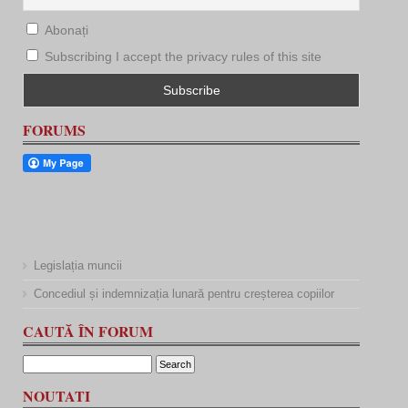
Abonați
Subscribing I accept the privacy rules of this site
FORUMS
Legislația muncii
Concediul și indemnizația lunară pentru creșterea copiilor
CAUTĂ ÎN FORUM
NOUTATI