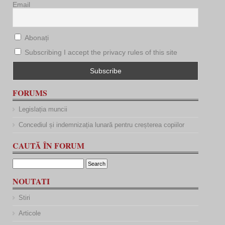
Email
Abonați
Subscribing I accept the privacy rules of this site
FORUMS
Legislația muncii
Concediul și indemnizația lunară pentru creșterea copiilor
CAUTĂ ÎN FORUM
NOUTATI
Stiri
Articole