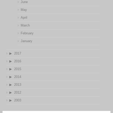
June
May
April
March
February
January
2017
2016
2015
2014
2013
2012
2003