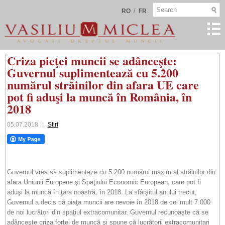
/
RO
FR
Criza pieţei muncii se adânceşte:
Guvernul suplimentează cu 5.200
numărul străinilor din afara UE care
pot fi aduşi la muncă în România, în
2018
05.07.2018
Stiri
Guvernul vrea să suplimenteze cu 5.200 numărul maxim al străinilor din
afara Uniunii Europene şi Spaţiului Economic European, care pot fi
aduşi la muncă în ţara noastră, în 2018. La sfârşitul anului trecut,
Guvernul a decis că piaţa muncii are nevoie în 2018 de cel mult 7.000
de noi lucrători din spaţiul extracomunitar. Guvernul recunoaşte că se
adânceşte criza forţei de muncă şi spune că lucrătorii extracomunitari