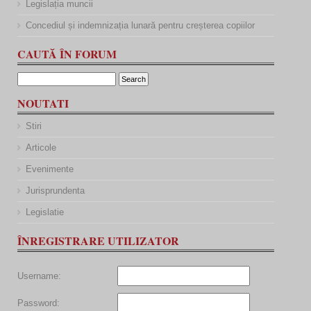
Legislația muncii
Concediul și indemnizația lunară pentru creșterea copiilor
CAUTĂ ÎN FORUM
NOUTATI
Stiri
Articole
Evenimente
Jurisprundenta
Legislatie
ÎNREGISTRARE UTILIZATOR
Username:
Password: