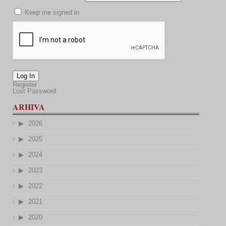
Keep me signed in
Log In
Register
Lost Password
ARHIVA
2026
2025
2024
2023
2022
2021
2020