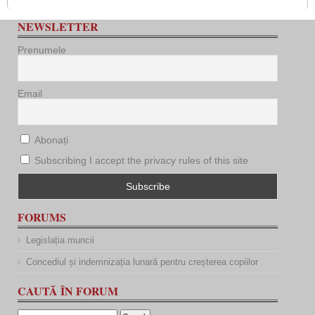
NEWSLETTER
Prenumele
Email
Abonați
Subscribing I accept the privacy rules of this site
FORUMS
Legislația muncii
Concediul și indemnizația lunară pentru creșterea copiilor
CAUTĂ ÎN FORUM