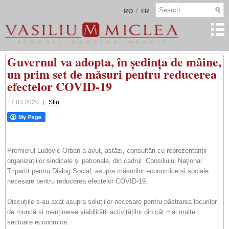
/
RO
FR
Guvernul va adopta, în ședința de mâine,
un prim set de măsuri pentru reducerea
efectelor COVID-19
17.03.2020
Stiri
Premierul Ludovic Orban a avut, astăzi, consultări cu reprezentanții
organizațiilor sindicale și patronale, din cadrul Consiliului Naţional
Tripartit pentru Dialog Social, asupra măsurilor economice și sociale
necesare pentru reducerea efectelor COVID-19.
Discuțiile s-au axat asupra soluțiilor necesare pentru păstrarea locurilor
de muncă și menținerea viabilității activităților din cât mai multe
sectoare economice.