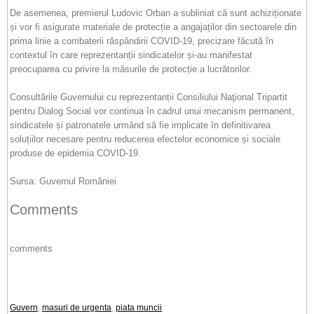
De asemenea, premierul Ludovic Orban a subliniat că sunt achiziționate
și vor fi asigurate materiale de protecție a angajaților din sectoarele din
prima linie a combaterii răspândirii COVID-19, precizare făcută în
contextul în care reprezentanții sindicatelor și-au manifestat
preocuparea cu privire la măsurile de protecție a lucrătorilor.
Consultările Guvernului cu reprezentanții Consiliului Naţional Tripartit
pentru Dialog Social vor continua în cadrul unui mecanism permanent,
sindicatele și patronatele urmând să fie implicate în definitivarea
soluțiilor necesare pentru reducerea efectelor economice și sociale
produse de epidemia COVID-19.
Sursa: Guvernul României
Comments
comments
Guvern
,
masuri de urgenta
,
piata muncii