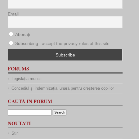
Email
Abonați
Subscribing I accept the privacy rules of this site
FORUMS
Legislația muncii
Concediul și indemnizația lunară pentru creșterea copiilor
CAUTĂ ÎN FORUM
NOUTATI
Stiri