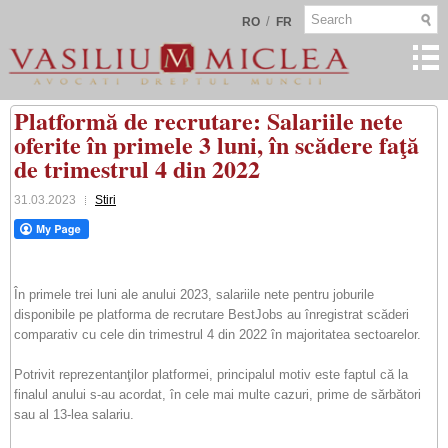
/
RO
FR
Platformă de recrutare: Salariile nete
oferite în primele 3 luni, în scădere faţă
de trimestrul 4 din 2022
31.03.2023
Stiri
În primele trei luni ale anului 2023, salariile nete pentru joburile
disponibile pe platforma de recrutare BestJobs au înregistrat scăderi
comparativ cu cele din trimestrul 4 din 2022 în majoritatea sectoarelor.
Potrivit reprezentanţilor platformei, principalul motiv este faptul că la
finalul anului s-au acordat, în cele mai multe cazuri, prime de sărbători
sau al 13-lea salariu.