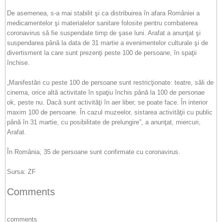
De asemenea, s-a mai stabilit şi ca distribuirea în afara României a
medicamentelor şi materialelor sanitare folosite pentru combaterea
coronavirus să fie suspendate timp de şase luni. Arafat a anunţat şi
suspendarea până la data de 31 martie a evenimentelor culturale şi de
divertisment la care sunt prezenţi peste 100 de persoane, în spaţii
închise.
„Manifestări cu peste 100 de persoane sunt restricţionate: teatre, săli de
cinema, orice altă activitate în spaţiu închis până la 100 de personae
ok, peste nu. Dacă sunt activităţi în aer liber, se poate face. În interior
maxim 100 de persoane. În cazul muzeelor, sistarea activităţii cu public
până în 31 martie, cu posibilitate de prelungire”, a anunţat, miercuri,
Arafat.
În România, 35 de persoane sunt confirmate cu coronavirus.
Sursa: ZF
Comments
comments