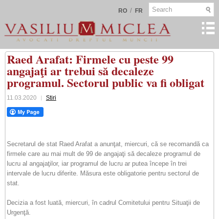
/
RO
FR
Raed Arafat: Firmele cu peste 99
angajaţi ar trebui să decaleze
programul. Sectorul public va fi obligat
11.03.2020
Stiri
Secretarul de stat Raed Arafat a anunţat, miercuri, că se recomandă ca
firmele care au mai mult de 99 de angajaţi să decaleze programul de
lucru al angajaţilor, iar programul de lucru ar putea începe în trei
intervale de lucru diferite. Măsura este obligatorie pentru sectorul de
stat.
Decizia a fost luată, miercuri, în cadrul Comitetului pentru Situaţii de
Urgenţă.