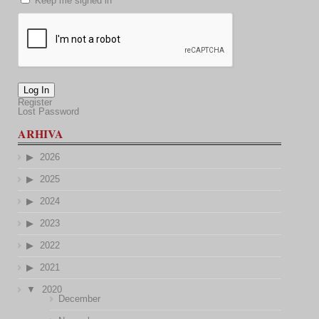
Keep me signed in
Log In
Register
Lost Password
ARHIVA
2026
2025
2024
2023
2022
2021
2020
December