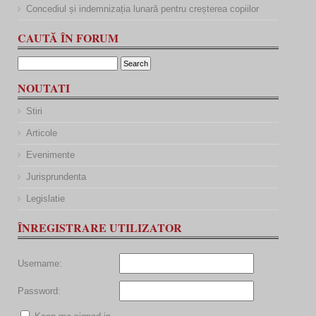
Concediul și indemnizația lunară pentru creșterea copiilor
CAUTĂ ÎN FORUM
NOUTATI
Stiri
Articole
Evenimente
Jurisprundenta
Legislatie
ÎNREGISTRARE UTILIZATOR
Username:
Password: