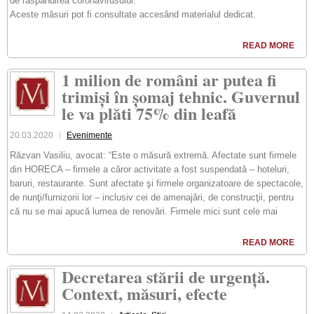
de răspândirea coronavirusului.
Aceste măsuri pot fi consultate accesând materialul dedicat.
READ MORE
1 milion de români ar putea fi
trimiși în șomaj tehnic. Guvernul
le va plăti 75% din leafă
20.03.2020
Evenimente
Răzvan Vasiliu, avocat: “Este o măsură extremă. Afectate sunt firmele
din HORECA – firmele a căror activitate a fost suspendată – hoteluri,
baruri, restaurante. Sunt afectate şi firmele organizatoare de spectacole,
de nunţi/furnizorii lor – inclusiv cei de amenajări, de construcţii, pentru
că nu se mai apucă lumea de renovări. Firmele mici sunt cele mai
READ MORE
Decretarea stării de urgență.
Context, măsuri, efecte