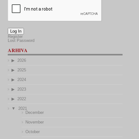
Log In
Register
Lost Password
ARHIVA
2026
2025
2024
2023
2022
2021
December
November
October