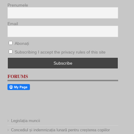
Prenumele
Email
Abonați
Subscribing I accept the privacy rules of this site
FORUMS
Legislația muncii
Concediul și indemnizația lunară pentru creșterea copiilor