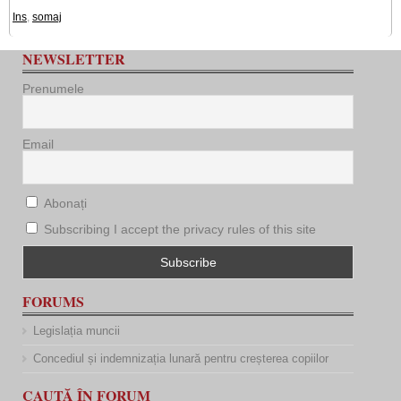
Ins
,
somaj
NEWSLETTER
Prenumele
Email
Abonați
Subscribing I accept the privacy rules of this site
FORUMS
Legislația muncii
Concediul și indemnizația lunară pentru creșterea copiilor
CAUTĂ ÎN FORUM