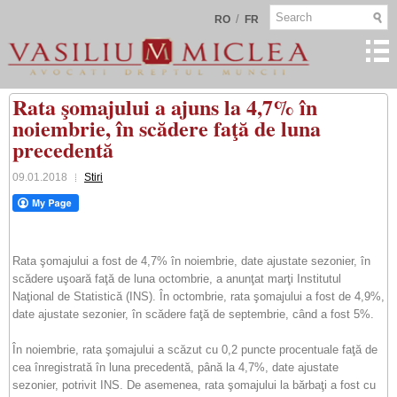
/
RO
FR
Rata şomajului a ajuns la 4,7% în
noiembrie, în scădere faţă de luna
precedentă
09.01.2018
Stiri
Rata şomajului a fost de 4,7% în noiembrie, date ajustate sezonier, în
scădere uşoară faţă de luna octombrie, a anunţat marţi Institutul
Naţional de Statistică (INS). În octombrie, rata şomajului a fost de 4,9%,
date ajustate sezonier, în scădere faţă de septembrie, când a fost 5%.
În noiembrie, rata şomajului a scăzut cu 0,2 puncte procentuale faţă de
cea înregistrată în luna precedentă, până la 4,7%, date ajustate
sezonier, potrivit INS. De asemenea, rata şomajului la bărbaţi a fost cu