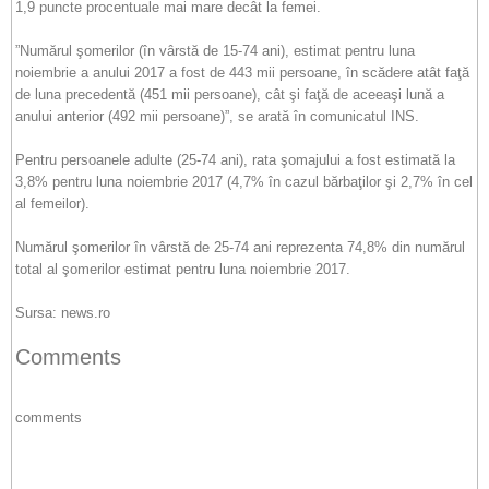
1,9 puncte procentuale mai mare decât la femei.
”Numărul şomerilor (în vârstă de 15-74 ani), estimat pentru luna
noiembrie a anului 2017 a fost de 443 mii persoane, în scădere atât faţă
de luna precedentă (451 mii persoane), cât şi faţă de aceeaşi lună a
anului anterior (492 mii persoane)”, se arată în comunicatul INS.
Pentru persoanele adulte (25-74 ani), rata şomajului a fost estimată la
3,8% pentru luna noiembrie 2017 (4,7% în cazul bărbaţilor şi 2,7% în cel
al femeilor).
Numărul şomerilor în vârstă de 25-74 ani reprezenta 74,8% din numărul
total al şomerilor estimat pentru luna noiembrie 2017.
Sursa: news.ro
Comments
comments