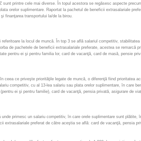
Z sunt printre cele mai diverse. În topul acestora se regăsesc aspecte precum:
lata orelor suplimentare. Raportat la pachetul de beneficii extrasalariale prefe
şi finanţarea transportului la/de la birou.
 referitoare la locul de muncă. În top 3 se află salariul competitiv, stabilitatea
rba de pachetele de beneficii extrasalariale preferate, acestea se remarcă prin 
ate pentru ei şi pentru familia lor, card de vacanţă, card de masă, pensie priva
 ceea ce priveşte priorităţile legate de muncă, o diferenţă fiind prioritatea ac
ariu competitiv, cu al 13-lea salariu sau plata orelor suplimentare, în care bene
pentru ei şi pentru familie), card de vacanţă, pensia privată, asigurare de vi
 unde primesc un salariu competitiv, în care orele suplimentare sunt plătite, î
i extrasalariale preferat de către aceştia se află: card de vacanţă, pensia pri