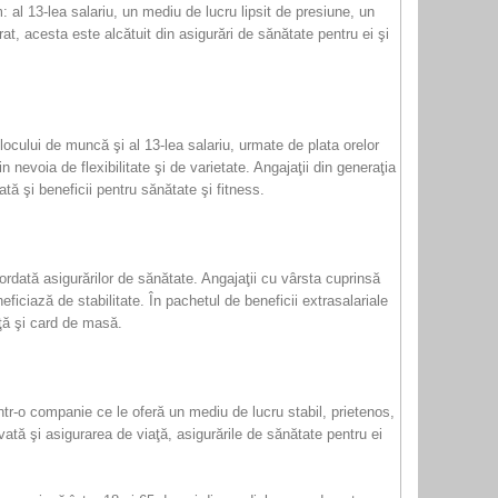
 al 13-lea salariu, un mediu de lucru lipsit de presiune, un
rat, acesta este alcătuit din asigurări de sănătate pentru ei şi
 locului de muncă şi al 13-lea salariu, urmate de plata orelor
nevoia de flexibilitate şi de varietate. Angajaţii din generaţia
tă şi beneficii pentru sănătate şi fitness.
ordată asigurărilor de sănătate. Angajaţii cu vârsta cuprinsă
ficiază de stabilitate. În pachetul de beneficii extrasalariale
aţă şi card de masă.
ntr-o companie ce le oferă un mediu de lucru stabil, prietenos,
vată şi asigurarea de viaţă, asigurările de sănătate pentru ei