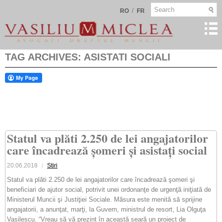
/
RO
FR
TAG ARCHIVES:
ASISTATI SOCIALI
Statul va plăti 2.250 de lei angajatorilor
care încadrează șomeri și asistați social
20.06.2018
Stiri
Statul va plăti 2.250 de lei angajatorilor care încadrează şomeri şi
beneficiari de ajutor social, potrivit unei ordonanţe de urgenţă iniţiată de
Ministerul Muncii şi Justiţiei Sociale. Măsura este menită să sprijine
angajatorii, a anunţat, marţi, la Guvern, ministrul de resort, Lia Olguţa
Vasilescu. “Vreau să vă prezint în această seară un proiect de