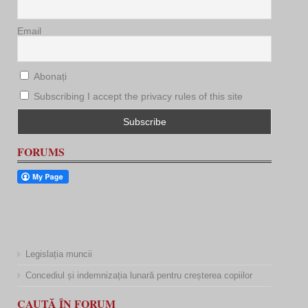
Email
Abonați
Subscribing I accept the privacy rules of this site
FORUMS
Legislația muncii
Concediul și indemnizația lunară pentru creșterea copiilor
CAUTĂ ÎN FORUM