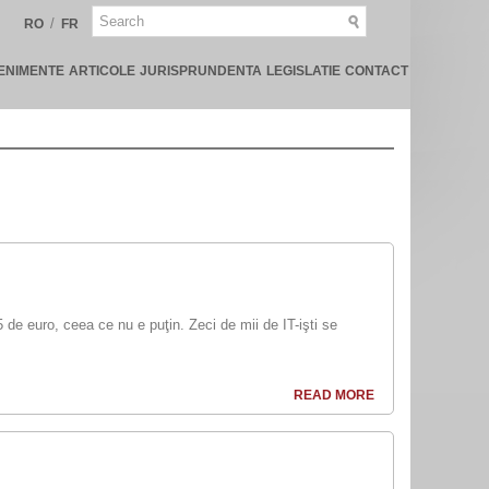
/
RO
FR
ENIMENTE
ARTICOLE
JURISPRUNDENTA
LEGISLATIE
CONTACT
 de euro, ceea ce nu e puţin. Zeci de mii de IT-işti se
READ MORE