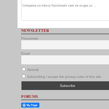
Compania va inlocui functionarii care se ocupa cu …
NEWSLETTER
Prenumele
Email
Abonați
Subscribing I accept the privacy rules of this site
FORUMS