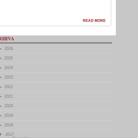
READ MORE
RHIVA
2026
2025
2024
2023
2022
2021
2020
2019
2018
2017