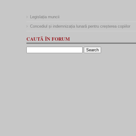
Legislația muncii
Concediul și indemnizația lunară pentru creșterea copiilor
CAUTĂ ÎN FORUM