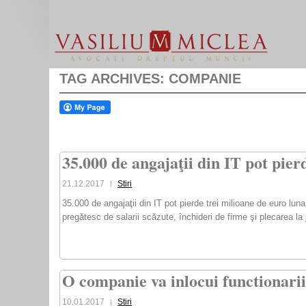
TAG ARCHIVES:
COMPANIE
35.000 de angajaţii din IT pot pier
21.12.2017
Stiri
35.000 de angajaţii din IT pot pierde trei milioane de euro lu
pregătesc de salarii scăzute, închideri de firme şi plecarea la j
O companie va inlocui functionarii
10.01.2017
Stiri