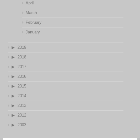
April
March
February
January
2019
2018
2017
2016
2015
2014
2013
2012
2003