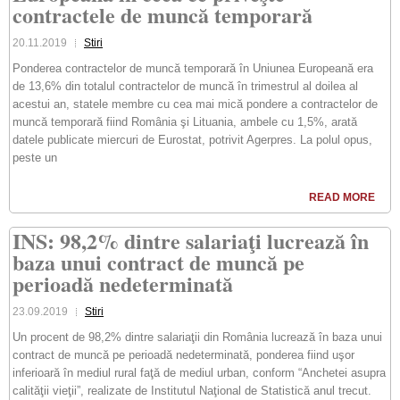
contractele de muncă temporară
20.11.2019
Stiri
Ponderea contractelor de muncă temporară în Uniunea Europeană era
de 13,6% din totalul contractelor de muncă în trimestrul al doilea al
acestui an, statele membre cu cea mai mică pondere a contractelor de
muncă temporară fiind România şi Lituania, ambele cu 1,5%, arată
datele publicate miercuri de Eurostat, potrivit Agerpres. La polul opus,
peste un
READ MORE
INS: 98,2% dintre salariaţi lucrează în
baza unui contract de muncă pe
perioadă nedeterminată
23.09.2019
Stiri
Un procent de 98,2% dintre salariaţii din România lucrează în baza unui
contract de muncă pe perioadă nedeterminată, ponderea fiind uşor
inferioară în mediul rural faţă de mediul urban, conform “Anchetei asupra
calităţii vieţii”, realizate de Institutul Naţional de Statistică anul trecut.