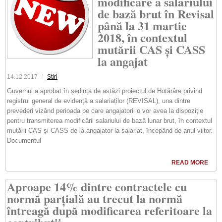
modificare a salariului
de bază brut în Revisal
până la 31 martie
2018, în contextul
mutării CAS și CASS
la angajat
14.12.2017
Stiri
Guvernul a aprobat în ședința de astăzi proiectul de Hotărâre privind
registrul general de evidență a salariaților (REVISAL), una dintre
prevederi vizând perioada pe care angajatorii o vor avea la dispoziție
pentru transmiterea modificării salariului de bază lunar brut, în contextul
mutării CAS și CASS de la angajator la salariat, începând de anul viitor.
Documentul
READ MORE
Aproape 14% dintre contractele cu
normă parțială au trecut la normă
întreagă după modificarea referitoare la