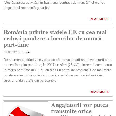
“Desfăşurarea activităţii în baza unui contract de muncă încheiat cu
angajatorul reprezintă garanţia
READ MORE
România printre statele UE cu cea mai
redusă pondere a locurilor de muncă
part-time
08.06.2018
Stiri
De asemenea, când vine vorba de cât de voluntară sau involuntară este
munca în regim part-time, în 2017 un sfert (26,4%) dintre cei care lucrau
în regim part-time în UE nu au ales un astfel de program. Cea mai mare
pondere a lucrului involuntar în regim part-time se înregistrează în
Grecia, unde 70,2% din persoanele
READ MORE
Angajatorii vor putea
transmite orice