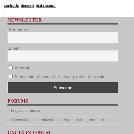
contracte
,
domenii
,
piata muncii
NEWSLETTER
Prenumele
Email
Abonați
Subscribing I accept the privacy rules of this site
FORUMS
Legislația muncii
Concediul și indemnizația lunară pentru creșterea copiilor
CAUTĂ ÎN FORUM