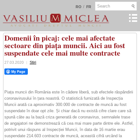
/
RO
FR
Domenii în picaj: cele mai afectate
sectoare din piața muncii. Aici au fost
suspendate cele mai multe contracte
27.03.2020
Stiri
Piața muncii din România este în cădere liberă, sub efectele răspândirii
coronavirusului în țara noastră. O statistică furnizată de Inspecția
Muncii arată ca aproximativ 300.000 de contracte de muncă au fost
suspendate în doar opt zile. Și chiar dacă nu există cifre clare care să
spună câte au la bază criza generată de coronavirus, semnalele trase
de angajatori ne demonstrează că cea mai mare parte dintre ele. Astfel,
potrivit unui răspuns al Inspecției Muncii, în data de 16 martie erau
suspendate 214.603 contracte de muncă, această cifră urcând la