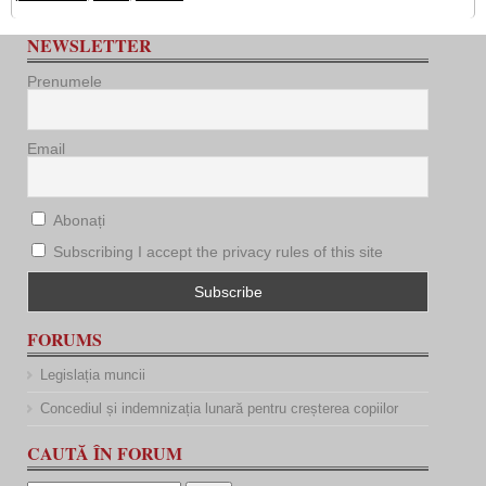
NEWSLETTER
Prenumele
Email
Abonați
Subscribing I accept the privacy rules of this site
FORUMS
Legislația muncii
Concediul și indemnizația lunară pentru creșterea copiilor
CAUTĂ ÎN FORUM