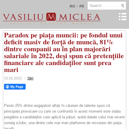
/
RO
FR
Paradox pe piața muncii: pe fondul unui
deficit masiv de forță de muncă, 81%
dintre companii au în plan majorări
salariale în 2022, deși spun că pretențiile
financiare ale candidaților sunt prea
mari
15.02.2022
Stiri
Peste 25% dintre angajatorii aflați în căutare de talente spun că
principala provocare cu care se confruntă în acest moment este slaba
pregătire a candidaților care aplică la joburi, arată datele celui mai recent
sondaj eJobs, una dintre cele mai mari platforme de recrutare din piața
locală.