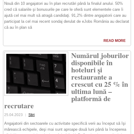
Nouă din 10 angajatori au în plan recrutări până la finalul anului. 50%
cred că salariile şi bonusurile pe care le oferă sunt elementele care îi
ajută cel mai mult să atragă candidaţi. 91,2% dintre angajatorii care au
participat la cel mai recent sondaj derulat de eJobs România au declarat
că au în plan să
READ MORE
Numărul joburilor
disponibile în
hoteluri și
restaurante a
crescut cu 25 % în
ultima lună –
platformă de
recrutare
25.04.2023
Stiri
Angajatorii din sectoarele cu activitate specifică verii au început să îşi
mărească echipele, deşi mai sunt aproape două luni până la începerea