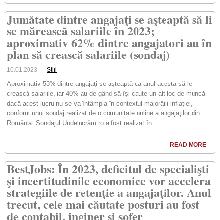
Jumătate dintre angajaţi se aşteaptă să li
se mărească salariile în 2023;
aproximativ 62% dintre angajatori au în
plan să crească salariile (sondaj)
10.01.2023
Stiri
Aproximativ 53% dintre angajaţi se aşteaptă ca anul acesta să le
crească salariile, iar 40% au de gând să îşi caute un alt loc de muncă
dacă acest lucru nu se va întâmpla în contextul majorării inflaţiei,
conform unui sondaj realizat de o comunitate online a angajaţilor din
România. Sondajul Undelucrăm.ro a fost realizat în
READ MORE
BestJobs: În 2023, deficitul de specialişti
şi incertitudinile economice vor accelera
strategiile de retenţie a angajaţilor. Anul
trecut, cele mai căutate posturi au fost
de contabil, inginer şi şofer