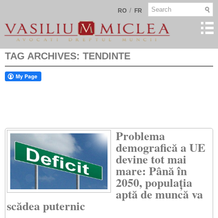
/
RO
FR
TAG ARCHIVES:
TENDINTE
Problema
demografică a UE
devine tot mai
mare: Până în
2050, populația
aptă de muncă va
scădea puternic