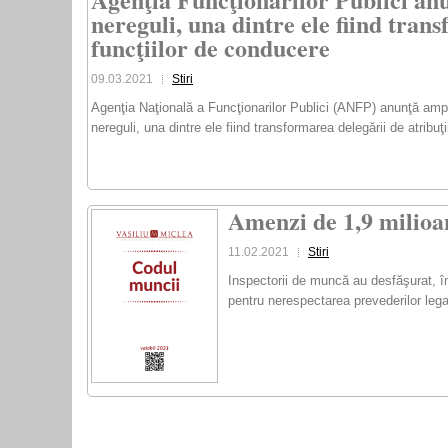
nereguli, una dintre ele fiind tran
funcţiilor de conducere
09.03.2021
Stiri
Agenţia Naţională a Funcţionarilor Publici (ANFP) anunţă amplu 
nereguli, una dintre ele fiind transformarea delegării de atrib
Amenzi de 1,9 milioan
11.02.2021
Stiri
Inspectorii de muncă au desfăşurat, în 
pentru nerespectarea prevederilor lega