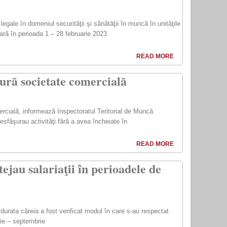
legale în domeniul securităţii şi sănătăţii în muncă în unităţile
ară în perioada 1 – 28 februarie 2023
READ MORE
ură societate comercială
ercială, informează Inspectoratul Teritorial de Muncă
sfăşurau activităţi fără a avea încheiate în
READ MORE
ejau salariaţii în perioadele de
 durata căreia a fost verificat modul în care s-au respectat
nie – septembrie