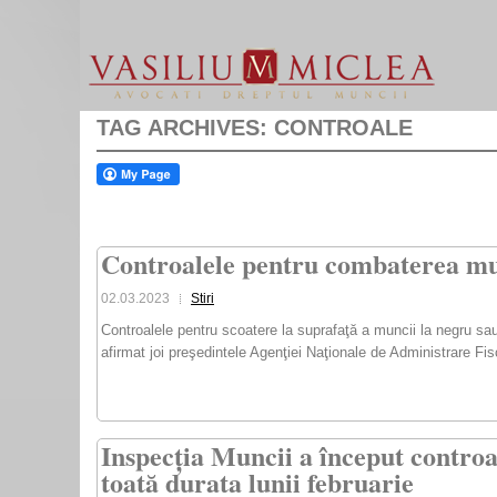
TAG ARCHIVES:
CONTROALE
Controalele pentru combaterea munc
02.03.2023
Stiri
Controalele pentru scoatere la suprafaţă a muncii la negru sau
afirmat joi preşedintele Agenţiei Naţionale de Administrare Fi
Inspecția Muncii a început controal
toată durata lunii februarie