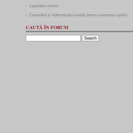
Legislația muncii
Concediul și indemnizația lunară pentru creșterea copiilor
CAUTĂ ÎN FORUM