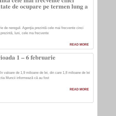
litate de ocupare pe termen lung a
ie de nereguli. Agenţia prezintă cele mai frecvente cinci
 prezintă, luni, cele ma frecvente
READ MORE
rioada 1 – 6 februarie
n valoare de 1,9 milioane de lei, din care 1,8 milioane de lei
ectia Muncii informează că au fost
READ MORE