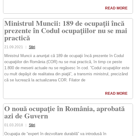
READ MORE
Ministrul Muncii: 189 de ocupaţii încă
prezente în Codul ocupaţiilor nu se mai
practică
21.09.2021
Stiri
Ministrul Muncii a anunţat că 189 de ocupaţii încă prezente în Codul
ocupaţiilor din România (COR) nu se mai practică, în timp ce peste
1.800 de meserii actuale nu se regăsesc în cod. ”Codul ocupaţiilor este
cu mult depăşit de realitatea din piaţă”, a transmis ministrul, precizând
că se lucrează la actualizarea COR. Filator de
READ MORE
O nouă ocupaţie în România, aprobată
azi de Guvern
01.03.2018
Stiri
Ocupaţia de “expert în dezvoltare durabilă” va introdusă în