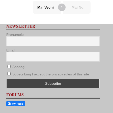
Mai Vechi
Mai Noi
1
NEWSLETTER
Prenumele
Email
Abonați
Subscribing I accept the privacy rules of this site
FORUMS