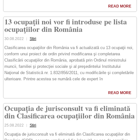
READ MORE
13 ocupaţii noi vor fi introduse pe lista
ocupaţiilor din România
30.08.2022
Stiri
Clasificarea ocupaţiilor din România va fi actualizată cu 13 ocupaţii noi,
conform unui proiect de ordin privind modificarea şi completarea
Clasificării ocupaţiilor din România, aprobată prin Ordinul ministrului
muncii, familiei şi protecţiei sociale şi al preşedintelui Institutului
Naţional de Statistică nr. 1.832/856/2011, cu modificările şi completările
ulterioare. Printre acestea se numără cele de expert în
READ MORE
Ocupația de jurisconsult va fi eliminată
din Clasificarea ocupaţiilor din România
25.08.2022
Stiri
Ocupaţia de jurisconsult va fi eliminată din Clasificarea ocupaţiilor din