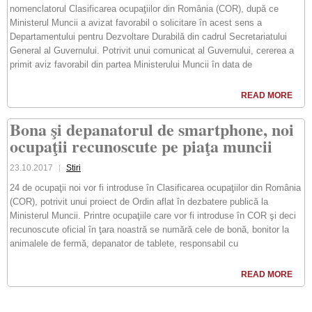
nomenclatorul Clasificarea ocupaţiilor din România (COR), după ce
Ministerul Muncii a avizat favorabil o solicitare în acest sens a
Departamentului pentru Dezvoltare Durabilă din cadrul Secretariatului
General al Guvernului. Potrivit unui comunicat al Guvernului, cererea a
primit aviz favorabil din partea Ministerului Muncii în data de
READ MORE
Bona şi depanatorul de smartphone, noi
ocupaţii recunoscute pe piaţa muncii
23.10.2017
Stiri
24 de ocupaţii noi vor fi introduse în Clasificarea ocupaţiilor din România
(COR), potrivit unui proiect de Ordin aflat în dezbatere publică la
Ministerul Muncii. Printre ocupaţiile care vor fi introduse în COR şi deci
recunoscute oficial în ţara noastră se numără cele de bonă, bonitor la
animalele de fermă, depanator de tablete, responsabil cu
READ MORE