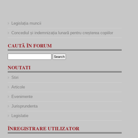
Legislația muncii
Concediul și indemnizația lunară pentru creșterea copiilor
CAUTĂ ÎN FORUM
NOUTATI
Stiri
Articole
Evenimente
Jurisprundenta
Legislatie
ÎNREGISTRARE UTILIZATOR