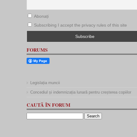
Abonați
Subscribing I accept the privacy rules of this site
FORUMS
Legislația muncii
Concediul și indemnizația lunară pentru creșterea copiilor
CAUTĂ ÎN FORUM