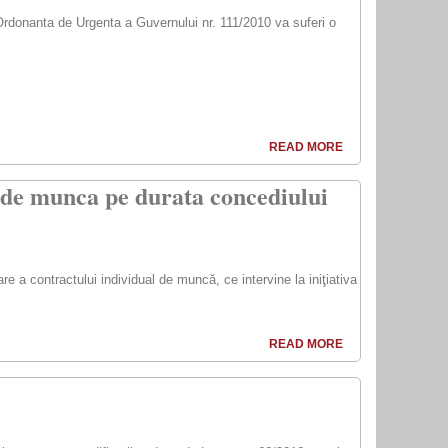
 Ordonanta de Urgenta a Guvernului nr. 111/2010 va suferi o
READ MORE
al de munca pe durata concediului
re a contractului individual de muncă, ce intervine la iniţiativa
READ MORE