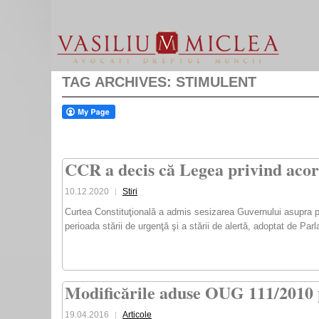
TAG ARCHIVES:
STIMULENT
CCR a decis că Legea privind acord
10.12.2020
Stiri
Curtea Constituţională a admis sesizarea Guvernului asupra pr
perioada stării de urgenţă şi a stării de alertă, adoptat de Par
Modificările aduse OUG 111/2010 p
19.04.2016
Articole