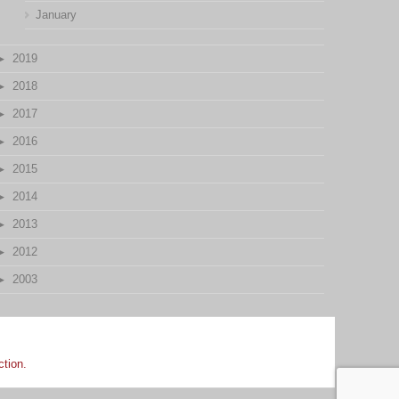
January
2019
2018
2017
2016
2015
2014
2013
2012
2003
ction.