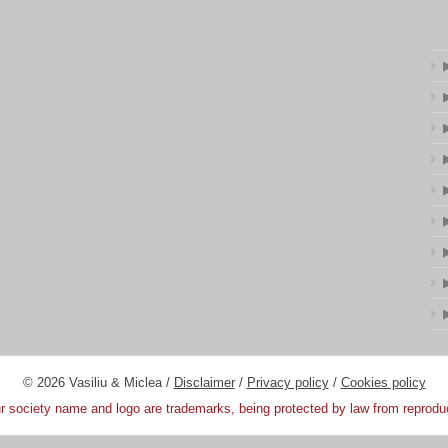
© 2026 Vasiliu & Miclea /
Disclaimer
/
Privacy policy
/
Cookies policy
 society name and logo are trademarks, being protected by law from reprodu