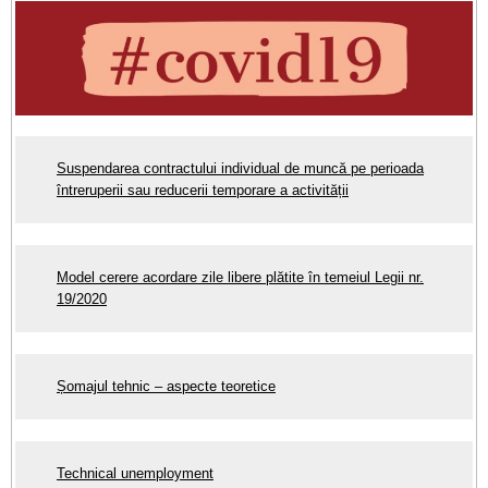
Suspendarea contractului individual de muncă pe perioada
întreruperii sau reducerii temporare a activității
Model cerere acordare zile libere plătite în temeiul Legii nr.
19/2020
Șomajul tehnic – aspecte teoretice
Technical unemployment