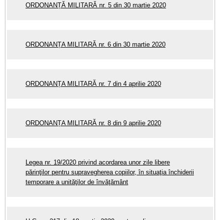
ORDONANȚĂ MILITARĂ nr. 5 din 30 martie 2020
ORDONANȚA MILITARĂ nr. 6 din 30 martie 2020
ORDONANȚA MILITARĂ nr. 7 din 4 aprilie 2020
ORDONANȚA MILITARĂ nr. 8 din 9 aprilie 2020
Legea nr. 19/2020 privind acordarea unor zile libere
părinţilor pentru supravegherea copiilor, în situaţia închiderii
temporare a unităţilor de învăţământ