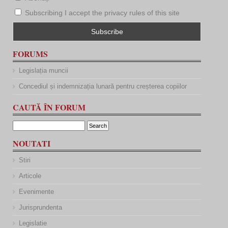
Subscribing I accept the privacy rules of this site
FORUMS
Legislația muncii
Concediul și indemnizația lunară pentru creșterea copiilor
CAUTĂ ÎN FORUM
NOUTATI
Stiri
Articole
Evenimente
Jurisprundenta
Legislatie