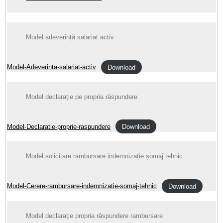
Model adeverință salariat activ
Model-Adeverinta-salariat-activ
Download
Model declarație pe propria răspundere
Model-Declaratie-proprie-raspundere
Download
Model solicitare rambursare indemnizație șomaj tehnic
Model-Cerere-rambursare-indemnizatie-somaj-tehnic
Download
Model declarație propria răspundere rambursare