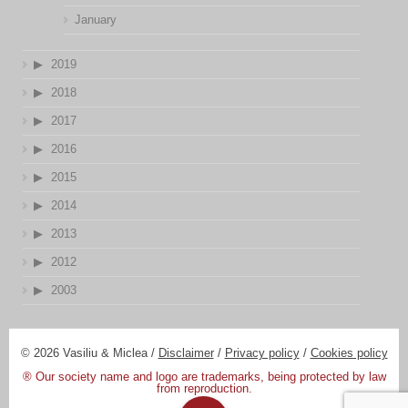
January
2019
2018
2017
2016
2015
2014
2013
2012
2003
© 2026 Vasiliu & Miclea /
Disclaimer
/
Privacy policy
/
Cookies policy
® Our society name and logo are trademarks, being protected by law
from reproduction.